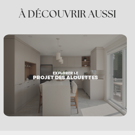
À DÉCOUVRIR AUSSI
EXPLORE
TÉMOI
CASTAN
EXPLORER LE
PROJET DES ALOUETTES