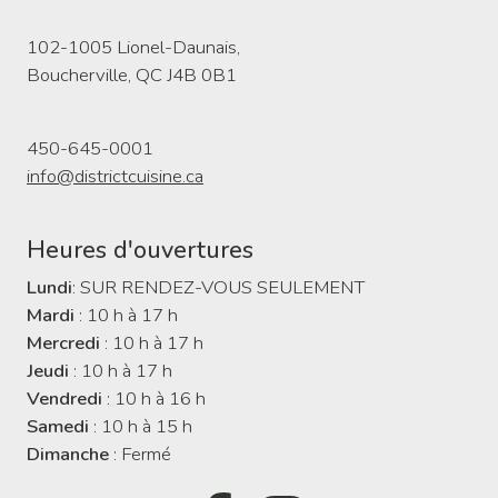
102-1005 Lionel-Daunais,
Boucherville, QC J4B 0B1
450-645-0001
info@districtcuisine.ca
Heures d'ouvertures
Lundi
: SUR RENDEZ-VOUS SEULEMENT
Mardi
: 10 h à 17 h
Mercredi
: 10 h à 17 h
Jeudi
: 10 h à 17 h
Vendredi
: 10 h à 16 h
Samedi
: 10 h à 15 h
Dimanche
: Fermé