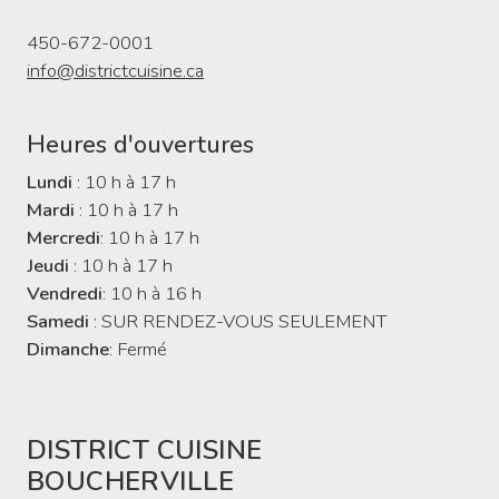
450-672-0001
info@districtcuisine.ca
Heures d'ouvertures
Lundi
: 10 h à 17 h
Mardi
: 10 h à 17 h
Mercredi
: 10 h à 17 h
Jeudi
: 10 h à 17 h
Vendredi
: 10 h à 16 h
Samedi
: SUR RENDEZ-VOUS SEULEMENT
Dimanche
: Fermé
DISTRICT CUISINE
BOUCHERVILLE