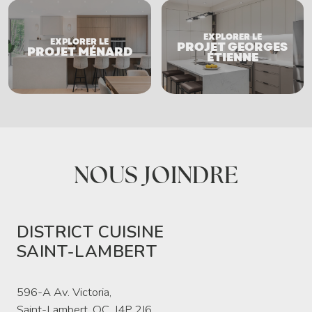
EXPLORER LE
EXPLORER LE
PROJET GEORGES
PROJET MÉNARD
ÉTIENNE
NOUS JOINDRE
DISTRICT CUISINE
SAINT-LAMBERT
596-A Av. Victoria,
Saint-Lambert, QC, J4P 2J6