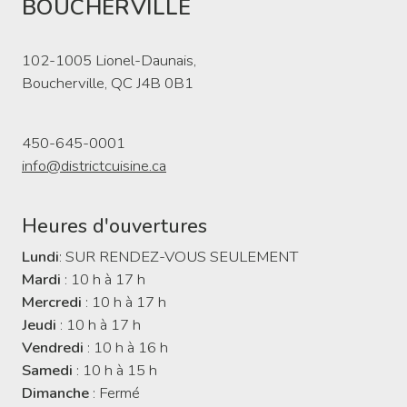
BOUCHERVILLE
102-1005 Lionel-Daunais,
Boucherville, QC J4B 0B1
450-645-0001
info@districtcuisine.ca
Heures d'ouvertures
Lundi
: SUR RENDEZ-VOUS SEULEMENT
Mardi
: 10 h à 17 h
Mercredi
: 10 h à 17 h
Jeudi
: 10 h à 17 h
Vendredi
: 10 h à 16 h
Samedi
: 10 h à 15 h
Dimanche
: Fermé