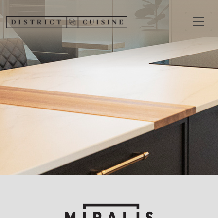
Aller au contenu principal
Image