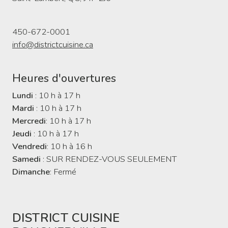
450-672-0001
info@districtcuisine.ca
Heures d'ouvertures
Lundi
: 10 h à 17 h
Mardi
: 10 h à 17 h
Mercredi
: 10 h à 17 h
Jeudi
: 10 h à 17 h
Vendredi
: 10 h à 16 h
Samedi
: SUR RENDEZ-VOUS SEULEMENT
Dimanche
: Fermé
DISTRICT CUISINE