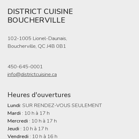
DISTRICT CUISINE
BOUCHERVILLE
102-1005 Lionel-Daunais,
Boucherville, QC J4B 0B1
450-645-0001
info@districtcuisine.ca
Heures d'ouvertures
Lundi
: SUR RENDEZ-VOUS SEULEMENT
Mardi
: 10 h à 17 h
Mercredi
: 10 h à 17 h
Jeudi
: 10 h à 17 h
Vendredi
: 10 h à 16 h