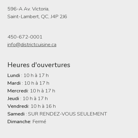
596-A Av. Victoria,
Saint-Lambert, QC, J4P 2J6
450-672-0001
info@districtcuisine.ca
Heures d'ouvertures
Lundi
: 10 h à 17 h
Mardi
: 10 h à 17 h
Mercredi
: 10 h à 17 h
Jeudi
: 10 h à 17 h
Vendredi
: 10 h à 16 h
Samedi
: SUR RENDEZ-VOUS SEULEMENT
Dimanche
: Fermé