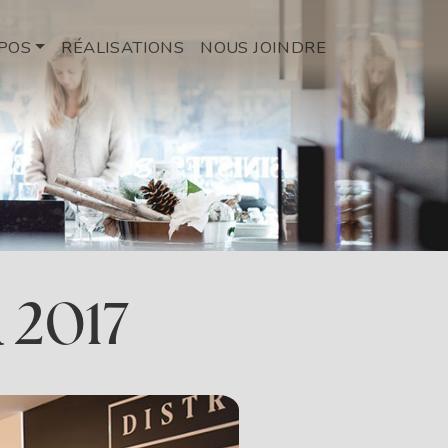
GATION PRINCIP
POS
RÉALISATIONS
NOUS JOINDRE
2017