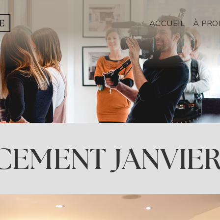
NAVI
ACCUEIL
À PRO
EMENT JANVIER 