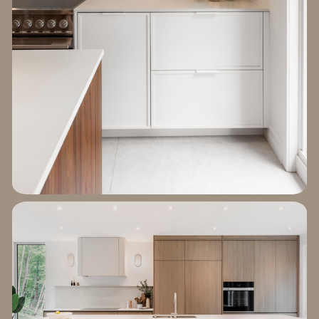
EXPLORER LE
PROJET BOISSY