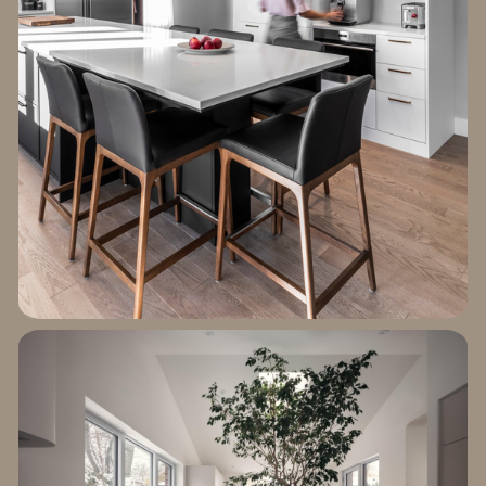
EXPLORER LE
PROJET FRONTENAC