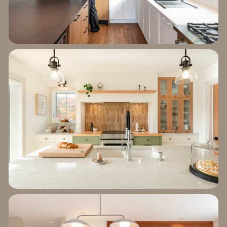
EXPLORER LE
PROJET MONT-ROYAL
EXPLORER LE
PROJET DU BORD DE