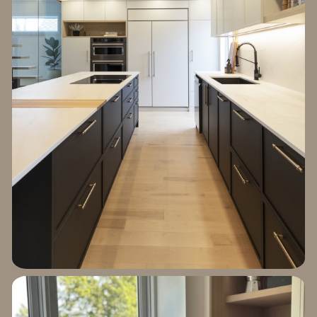
EXPLORER LE
PROJET CÔTÉ