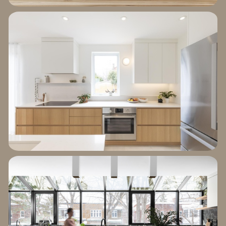
EXPLORER LE
PROJET DUCHARME
EXPLORER LE
PROJET DE LA 2E
AVENUE