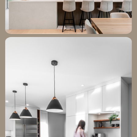
EXPLORER LE
PROJET MÉNARD