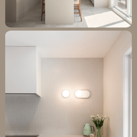
EXPLORER LE
PROJET DES ALOUETTES