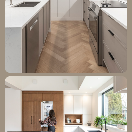
EXPLORER LE
PROJET GEORGES
ÉTIENNE