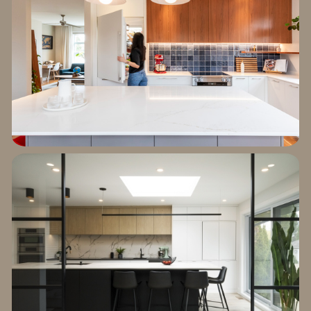
L'EAU
EXPLORER LE
PROJET TOURAINE