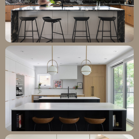
EXPLORER LE
PROJET DE LA CÔTE-
SAINTE-CATHERINE
EXPLORER LE