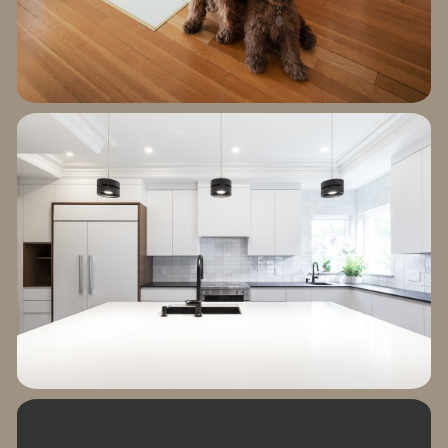
EXPLORER LE
PROJET MARIANA
MAZZA
EXPLORER LE
PROJET DUCHATEL