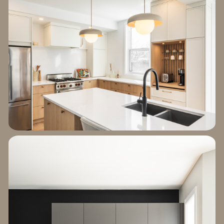
PROJET DRAPER
EXPLORER LE
PROJET MERTON