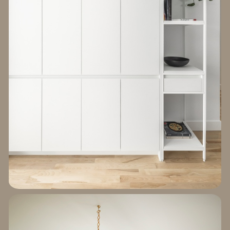
EXPLORER LE
PROJET BRIXTON