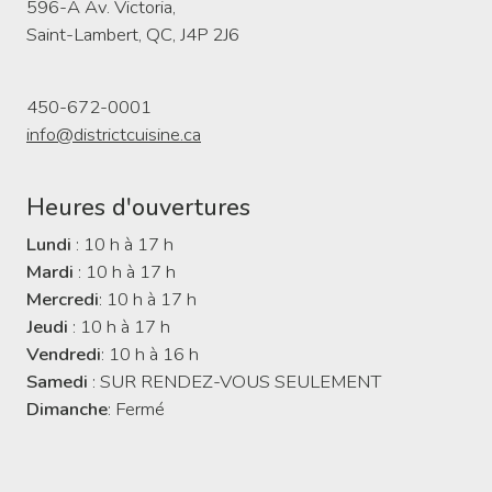
596-A Av. Victoria,
Saint-Lambert, QC, J4P 2J6
450-672-0001
info@districtcuisine.ca
Heures d'ouvertures
Lundi
: 10 h à 17 h
Mardi
: 10 h à 17 h
Mercredi
: 10 h à 17 h
Jeudi
: 10 h à 17 h
Vendredi
: 10 h à 16 h
Samedi
: SUR RENDEZ-VOUS SEULEMENT
Dimanche
: Fermé