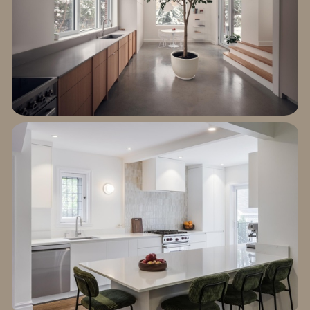
EXPLORER LE
PROJET CURZON