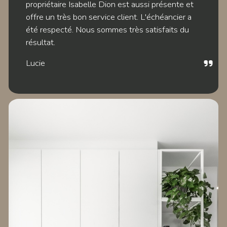
propriétaire Isabelle Dion est aussi présente et
offre un très bon service client. L'échéancier a
été respecté. Nous sommes très satisfaits du
résultat.
Lucie