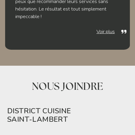
peux que recommander leurs services sans
hésitation. Le résultat est tout simplement
impeccable !
Voir plus
NOUS JOINDRE
DISTRICT CUISINE
SAINT-LAMBERT