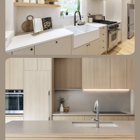
EXPLORER LE
PROJET CURZON II