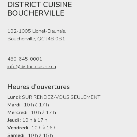
DISTRICT CUISINE
BOUCHERVILLE
102-1005 Lionel-Daunais,
Boucherville, QC J4B 0B1
450-645-0001
info@districtcuisine.ca
Heures d'ouvertures
Lundi
: SUR RENDEZ-VOUS SEULEMENT
Mardi
: 10 h à 17 h
Mercredi
: 10 h à 17 h
Jeudi
: 10 h à 17 h
Vendredi
: 10 h à 16 h
Samedi
: 10 h à 15 h