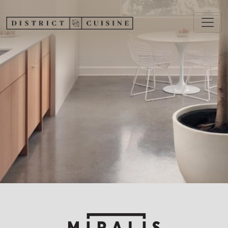
Aller au contenu principal
Image