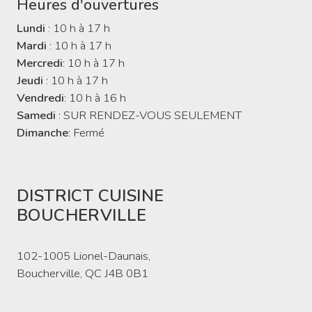
Heures d'ouvertures
Lundi
: 10 h à 17 h
Mardi
: 10 h à 17 h
Mercredi
: 10 h à 17 h
Jeudi
: 10 h à 17 h
Vendredi
: 10 h à 16 h
Samedi
: SUR RENDEZ-VOUS SEULEMENT
Dimanche
: Fermé
DISTRICT CUISINE
BOUCHERVILLE
102-1005 Lionel-Daunais,
Boucherville, QC J4B 0B1